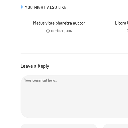
YOU MIGHT ALSO LIKE
Metus vitae pharetra auctor
Litora
October 19, 2016
Leave a Reply
Comment
Enter
Enter